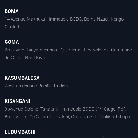
BOMA
14 Avenue Makhuku - Immeuble BCDC, Boma-Nzadi, Kongo
Central
GOMA
Boulevard Kanyamuhanga - Quartier dit Les Volcans, Commune
de Goma, Nord-Kivu
KASUMBALESA
Zone en douane Pacific Trading
KISANGANI
er
9 Avenue Colonel Tshatshi - Immeuble BCDC (1
étage, Réf.
Boulevard) - Q /Colonel Tshatshi, Commune de Makiso Tshopo
LUBUMBASHI