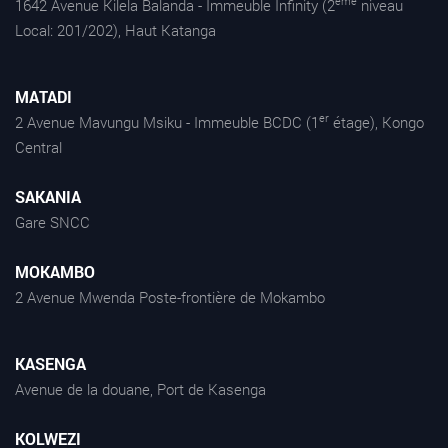
ème
1642 Avenue Kilela Balanda - Immeuble Infinity (2
niveau
Local: 201/202), Haut Katanga
MATADI
er
2 Avenue Mavungu Msiku - Immeuble BCDC (1
étage), Kongo
Central
SAKANIA
Gare SNCC
MOKAMBO
2 Avenue Mwenda Poste-frontière de Mokambo
KASENGA
Avenue de la douane, Port de Kasenga
KOLWEZI