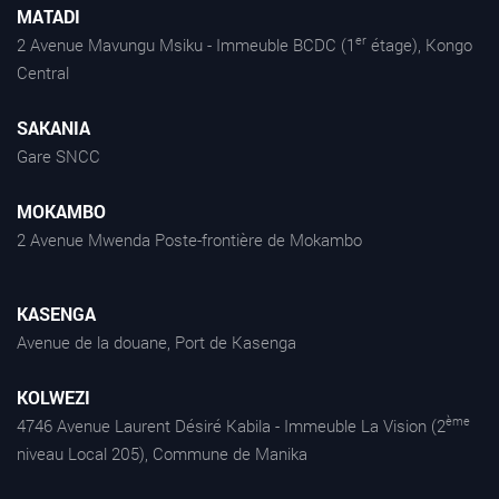
MATADI
er
2 Avenue Mavungu Msiku - Immeuble BCDC (1
étage), Kongo
Central
SAKANIA
Gare SNCC
MOKAMBO
2 Avenue Mwenda Poste-frontière de Mokambo
KASENGA
Avenue de la douane, Port de Kasenga
KOLWEZI
ème
4746 Avenue Laurent Désiré Kabila - Immeuble La Vision (2
niveau Local 205), Commune de Manika