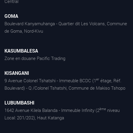
Central
GOMA
Boulevard Kanyamuhanga - Quartier dit Les Volcans, Commune
de Goma, Nord-Kivu
KASUMBALESA
Zone en douane Pacific Trading
KISANGANI
er
9 Avenue Colonel Tshatshi - Immeuble BCDC (1
étage, Réf.
Boulevard) - Q /Colonel Tshatshi, Commune de Makiso Tshopo
LUBUMBASHI
ème
1642 Avenue Kilela Balanda - Immeuble Infinity (2
niveau
Local: 201/202), Haut Katanga