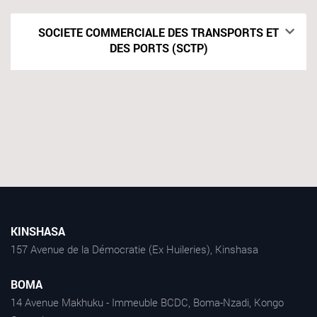
SOCIETE COMMERCIALE DES TRANSPORTS ET
DES PORTS (SCTP)
KINSHASA
157 Avenue de la Démocratie (Ex Huileries), Kinshasa
BOMA
14 Avenue Makhuku - Immeuble BCDC, Boma-Nzadi, Kongo