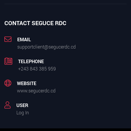
CONTACT SEGUCE RDC
EMAIL
supportclient@segucerdc.cd
TELEPHONE
+243 843 385 959
WEBSITE
www.segucerdc.cd
USER
Log In