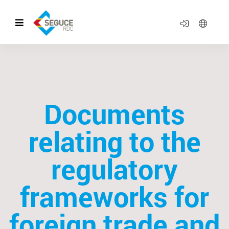
Documents
relating to the
regulatory
frameworks for
foreign trade and