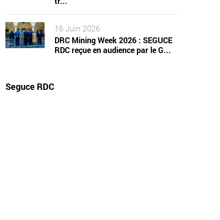
tr...
16 Juin 2026
DRC Mining Week 2026 : SEGUCE
RDC reçue en audience par le G...
Seguce RDC