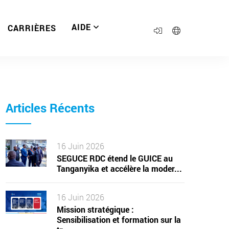
AIDE
CARRIÈRES
Articles Récents
16 Juin 2026
SEGUCE RDC étend le GUICE au
Tanganyika et accélère la moder...
16 Juin 2026
Mission stratégique :
Sensibilisation et formation sur la