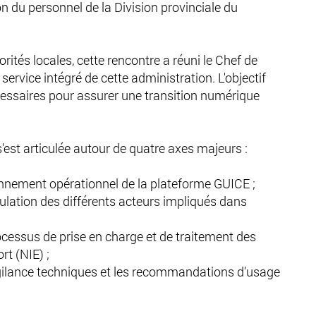
n du personnel de la Division provinciale du
rités locales, cette rencontre a réuni le Chef de
service intégré de cette administration. L'objectif
essaires pour assurer une transition numérique
est articulée autour de quatre axes majeurs :
ionnement opérationnel de la plateforme GUICE ;
rticulation des différents acteurs impliqués dans
processus de prise en charge et de traitement des
t (NIE) ;
vigilance techniques et les recommandations d’usage