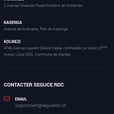
2 Avenue Mwenda Poste-frontière de Mokambo
KASENGA
Avenue de la douane, Port de Kasenga
KOLWEZI
ème
4746 Avenue Laurent Désiré Kabila - Immeuble La Vision (2
niveau Local 205), Commune de Manika
CONTACTER SEGUCE RDC
EMAIL
supportclient@segucerdc.cd